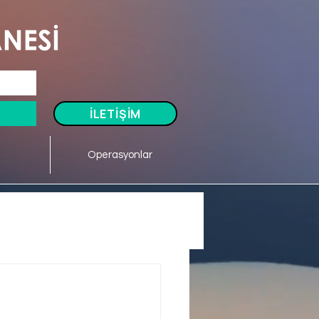
Tel: 0505 591 70 98
İLETİŞİM
Operasyonlar