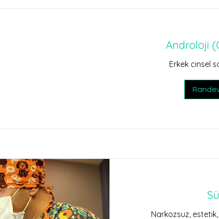
Androloji (
Erkek cinsel 
Randev
Sü
Narkozsuz, estetik,