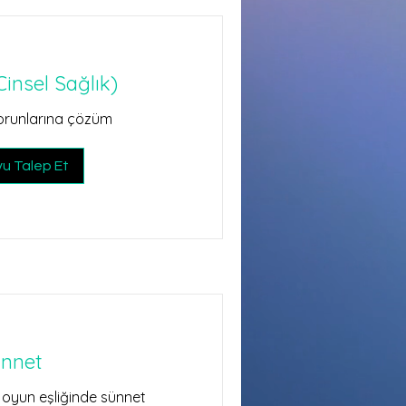
Cinsel Sağlık)
sorunlarına çözüm
u Talep Et
nnet
 oyun eşliğinde sünnet