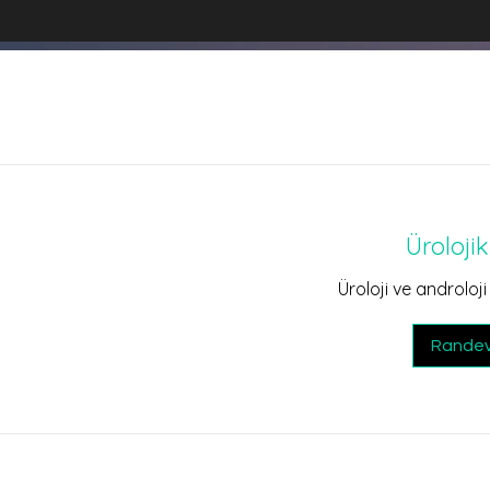
Üroloji
Üroloji ve androloji 
Randev