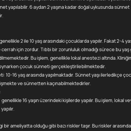
et yapılabilir. 6 aydan 2 yaşına kadar doğal uykusunda sünnet
r.
enellikle 2 ile 10 yaş arasındaki çocuklarda yapılır. Fakat 2-4 y
cerrah için zordur. Tıbbi bir zorunluluk olmadığı sürece bu ya
ilmemektedir. Bu işlem, genellikle lokal anestezi altında. Kliniği
 oynarken çocuk sünneti gerçekleştirilebilmektedir.
i: 10-16 yaş arasında yapılmaktadır. Sünnet yaşı ilerledikçe ço
elişmekte ve sünnetten kaçınabilmektedirler.
:
 genellikle 16 yaşın üzerindeki kişilerde yapılır. Bu işlem, lokal v
yapılır.
 bir ameliyatta olduğu gibi bazı riskler taşır. Bu riskler arasınd