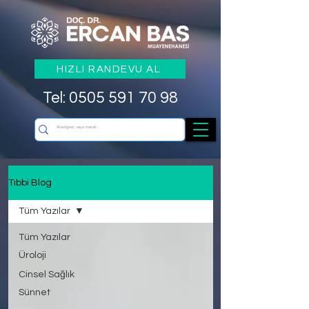
HIZLI RANDEVU AL
Tel: 0505 591 70 98
Tıbbi Blog
Tüm Yazılar
Tüm Yazılar
Üroloji
Cinsel Sağlık
Sünnet