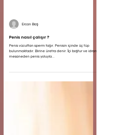
Ercan Baş
Penis nasıl çalışır ?
Penis vücuttan sperm taşır. Penisin içinde üç tüp
bulunmaktadır. Birine üretra denir. İçi boştur ve idrarı
mesaneden penis yoluyla...