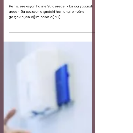
Ercan Baş
Peyronie Penis Eğriliği Şok Dalga Tedavisi
Penis, ereksiyon haline 90 derecelik bir açı yaparak
geçer. Bu pozisyon dışındaki herhangi bir yöne
gerçekleşen eğim penis eğriliği...