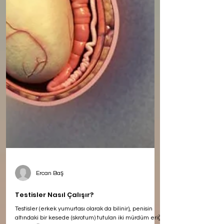
Ercan Baş
Testisler Nasıl Çalışır?
Testisler (erkek yumurtası olarak da bilinir), penisin