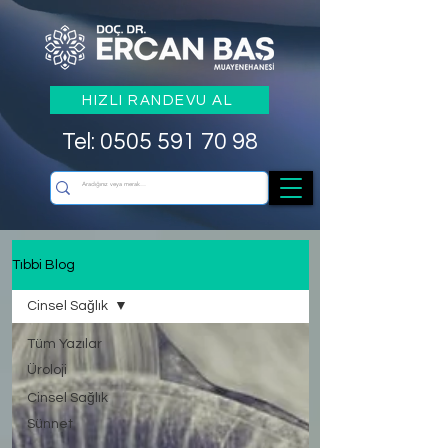
HIZLI RANDEVU AL
Tel: 0505 591 70 98
Tıbbi Blog
Cinsel Sağlık
Tüm Yazılar
Üroloji
Cinsel Sağlık
Sünnet