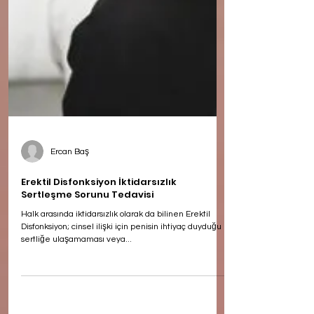
Ercan Baş
Erektil Disfonksiyon İktidarsızlık
Sertleşme Sorunu Tedavisi
Halk arasında iktidarsızlık olarak da bilinen Erektil
Disfonksiyon; cinsel ilişki için penisin ihtiyaç duyduğu
sertliğe ulaşamaması veya...